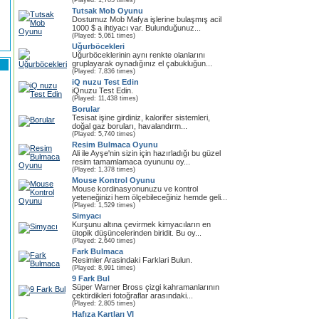
(Played: 1,705 times)
Tutsak Mob Oyunu
Dostumuz Mob Mafya işlerine bulaşmış acil
1000 $ a ihtiyacı var. Bulunduğunuz...
(Played: 5,061 times)
Uğurböcekleri
Uğurböceklerinin aynı renkte olanlarını
gruplayarak oynadığınız el çabukluğun...
(Played: 7,836 times)
iQ nuzu Test Edin
iQnuzu Test Edin.
(Played: 11,438 times)
Borular
Tesisat işine girdiniz, kalorifer sistemleri,
doğal gaz boruları, havalandırm...
(Played: 5,740 times)
Resim Bulmaca Oyunu
Ali ile Ayşe'nin sizin için hazırladığı bu güzel
resim tamamlamaca oyununu oy...
(Played: 1,378 times)
Mouse Kontrol Oyunu
Mouse kordinasyonunuzu ve kontrol
yeteneğinizi hem ölçebileceğiniz hemde geli...
(Played: 1,529 times)
Simyacı
Kurşunu altına çevirmek kimyacıların en
ütopik düşüncelerinden biridit. Bu oy...
(Played: 2,640 times)
Fark Bulmaca
Resimler Arasindaki Farklari Bulun.
(Played: 8,991 times)
9 Fark Bul
Süper Warner Bross çizgi kahramanlarının
çektirdikleri fotoğraflar arasındaki...
(Played: 2,805 times)
Hafıza Kartları VI