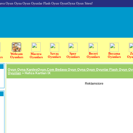
va Oyun Oyna Oyun Oyunlar Flash Oyun OyunOyna Oyun Sitesi!
Savaş
Spor
Beceri
Boyama
Z
Webcam
Macera
Oyunları
Oyunları
Oyunları
Oyunları
Oyu
rı
Oyunları
Oyunları
Oyun Oyna KardesOyun.Com Bedava Oyun Oyna Oyun Oyunlar Flash Oyun Oy
Oyunları
> Hafıza Kartları IX
Reklamstore