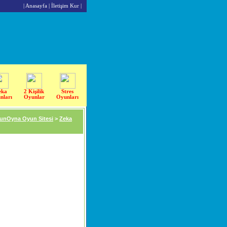
|
Anasayfa
|
İletişim Kur
|
eka
2 Kişilik
Stres
nları
Oyunlar
Oyunları
unOyna Oyun Sitesi
>
Zeka