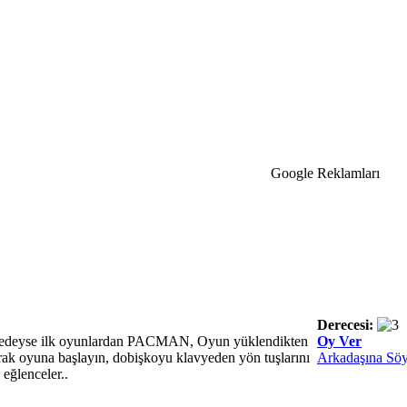
Google Reklamları
Derecesi:
edeyse ilk oyunlardan PACMAN, Oyun yüklendikten
Oy Ver
rak oyuna başlayın, dobişkoyu klavyeden yön tuşlarını
Arkadaşına Söy
 eğlenceler..