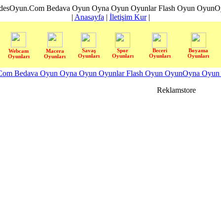
desOyun.Com Bedava Oyun Oyna Oyun Oyunlar Flash Oyun OyunOyn
|
Anasayfa
|
İletişim Kur
|
Savaş
Spor
Beceri
Boyama
Webcam
Macera
Oyunları
Oyunları
Oyunları
Oyunları
Oyunları
Oyunları
om Bedava Oyun Oyna Oyun Oyunlar Flash Oyun OyunOyna Oyun S
Reklamstore