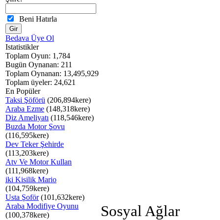
Beni Hatırla
Bedava Üye Ol
Istatistikler
Toplam Oyun: 1,784
Bugün Oynanan: 211
Toplam Oynanan: 13,495,929
Toplam üyeler: 24,621
En Popüler
Taksi Şöförü
(206,894kere)
Araba Ezme
(148,318kere)
Diz Ameliyatı
(118,546kere)
Buzda Motor Şovu
(116,595kere)
Dev Teker Şehirde
(113,203kere)
Atv Ve Motor Kullan
(111,968kere)
iki Kisilik Mario
(104,759kere)
Usta Şoför
(101,632kere)
Araba Modifiye Oyunu
Sosyal Ağlar
(100,378kere)