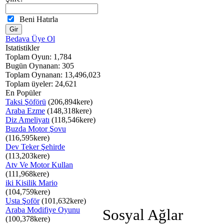
Beni Hatırla
Bedava Üye Ol
Istatistikler
Toplam Oyun: 1,784
Bugün Oynanan: 305
Toplam Oynanan: 13,496,023
Toplam üyeler: 24,621
En Popüler
Taksi Şöförü
(206,894kere)
Araba Ezme
(148,318kere)
Diz Ameliyatı
(118,546kere)
Buzda Motor Şovu
(116,595kere)
Dev Teker Şehirde
(113,203kere)
Atv Ve Motor Kullan
(111,968kere)
iki Kisilik Mario
(104,759kere)
Usta Şoför
(101,632kere)
Araba Modifiye Oyunu
Sosyal Ağlar
(100,378kere)