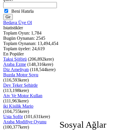
Beni Hatırla
Bedava Üye Ol
Istatistikler
Toplam Oyun: 1,784
Bugün Oynanan: 2545
Toplam Oynanan: 13,494,454
Toplam üyeler: 24,619
En Popüler
Taksi Şöförü
(206,892kere)
Araba Ezme
(148,316kere)
Diz Ameliyatı
(118,544kere)
Buzda Motor Şovu
(116,593kere)
Dev Teker Şehirde
(113,198kere)
Atv Ve Motor Kullan
(111,963kere)
iki Kisilik Mario
(104,755kere)
Usta Şoför
(101,631kere)
Araba Modifiye Oyunu
Sosyal Ağlar
(100,377kere)