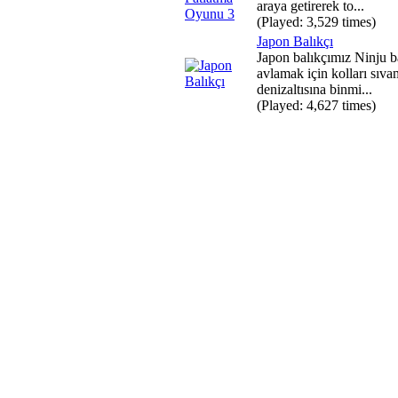
araya getirerek to...
(Played: 3,529 times)
Japon Balıkçı
Japon balıkçımız Ninju b
avlamak için kolları sıva
denizaltısına binmi...
(Played: 4,627 times)