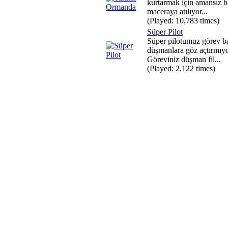
kurtarmak için amansız b
maceraya atılıyor...
(Played: 10,783 times)
Süper Pilot
Süper pilotumuz görev b
düşmanlara göz açtırmıyo
Göreviniz düşman fil...
(Played: 2,122 times)