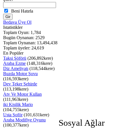
Beni Hatırla
Bedava Üye Ol
Istatistikler
Toplam Oyun: 1,784
Bugün Oynanan: 2529
Toplam Oynanan: 13,494,438
Toplam üyeler: 24,619
En Popüler
Taksi Şöförü
(206,892kere)
Araba Ezme
(148,316kere)
Diz Ameliyatı
(118,544kere)
Buzda Motor Şovu
(116,593kere)
Dev Teker Şehirde
(113,198kere)
Atv Ve Motor Kullan
(111,963kere)
iki Kisilik Mario
(104,755kere)
Usta Şoför
(101,631kere)
Araba Modifiye Oyunu
Sosyal Ağlar
(100,377kere)