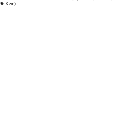
896 Kere)