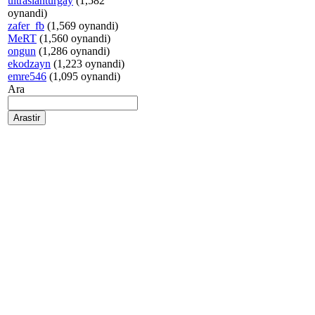
ultraslanturgay
(1,582
oynandi)
zafer_fb
(1,569 oynandi)
MeRT
(1,560 oynandi)
ongun
(1,286 oynandi)
ekodzayn
(1,223 oynandi)
emre546
(1,095 oynandi)
Ara