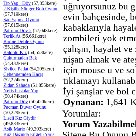
Tip Yap - Döv
(57,853kere)
uğruyorsunuz bu g
2 Kişilik Sünger Bob Oyunu
(57,719kere)
evin bahçesinde, b
Sac Yapma Oyunu
(57,615kere)
kabaklarıyla hayal
Patronu Döv 2
(57,048kere)
zombileri yok etm
Terlik At
(56,661kere)
Barbie Defile Oyunu
çalışın, hayalet ve
(55,128kere)
Balonlu Kiz
(54,553kere)
nişan almak ve ate
Çaktırmadan Bak
(54,432kere)
için mouse u ve so
Sivilce Patlat
(54,205kere)
Cehennemden Kaçış
tıklamayı kullanabi
(52,224kere)
Zidan Sahada
(51,855kere)
İyi şanşlar ve bol c
Nefis Pastalar Yap
(50,474kere)
Oynanan:
1,641 K
Patronu Döv
(50,420kere)
Pacman Duvar Oyunu
Yorumlar:
(50,229kere)
Liseli Kız Giydir
Yorum Yazabilmek
(49,833kere)
Asik Mario
(49,393kere)
Sitene Bu Oyunu B
Buz Dağında Engelli Yarış