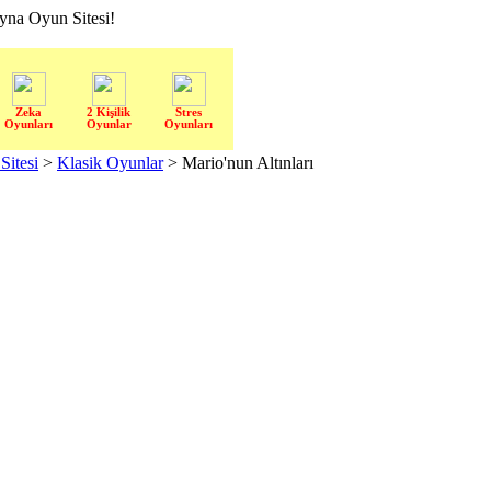
a Oyun Sitesi!
Zeka
2 Kişilik
Stres
Oyunları
Oyunlar
Oyunları
itesi
>
Klasik Oyunlar
> Mario'nun Altınları