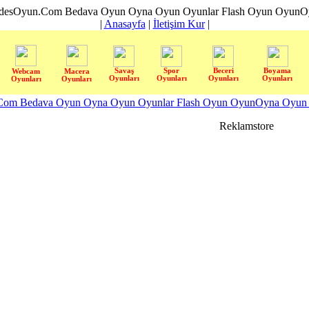
desOyun.Com Bedava Oyun Oyna Oyun Oyunlar Flash Oyun OyunOyn
|
Anasayfa
|
İletişim Kur
|
Savaş
Spor
Beceri
Boyama
Webcam
Macera
Oyunları
Oyunları
Oyunları
Oyunları
Oyunları
Oyunları
om Bedava Oyun Oyna Oyun Oyunlar Flash Oyun OyunOyna Oyun S
Reklamstore