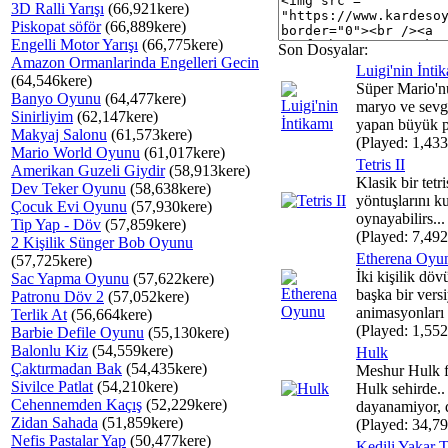
3D Ralli Yarışı
(66,921kere)
Piskopat söför
(66,889kere)
Engelli Motor Yarışı
(66,775kere)
Son Dosyalar:
Amazon Ormanlarinda Engelleri Gecin
Luigi'nin İnti
(64,546kere)
Süper Mario'n
Banyo Oyunu
(64,477kere)
maryo ve sevgi
Sinirliyim
(62,147kere)
yapan büyük pa
Makyaj Salonu
(61,573kere)
(Played: 1,433
Mario World Oyunu
(61,017kere)
Tetris II
Amerikan Guzeli Giydir
(58,913kere)
Klasik bir tet
Dev Teker Oyunu
(58,638kere)
yöntuşlarını k
Çocuk Evi Oyunu
(57,930kere)
oynayabilirs...
Tip Yap - Döv
(57,859kere)
(Played: 7,492
2 Kişilik Sünger Bob Oyunu
Etherena Oyu
(57,725kere)
İki kişilik dö
Sac Yapma Oyunu
(57,622kere)
başka bir vers
Patronu Döv 2
(57,052kere)
animasyonları 
Terlik At
(56,664kere)
(Played: 1,552
Barbie Defile Oyunu
(55,130kere)
Balonlu Kiz
(54,559kere)
Hulk
Çaktırmadan Bak
(54,435kere)
Meshur Hulk f
Sivilce Patlat
(54,210kere)
Hulk sehirde.
Cehennemden Kaçış
(52,229kere)
dayanamiyor, 
Zidan Sahada
(51,859kere)
(Played: 34,79
Nefis Pastalar Yap
(50,477kere)
Kedili Yakar 