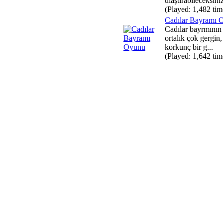
ulaştırabileceksiniz.
(Played: 1,482 tim
Cadılar Bayramı 
Cadılar bayrmının
ortalık çok gergin,
korkunç bir g...
(Played: 1,642 tim