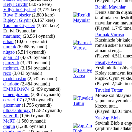
(Played: 1,361 time
Kety'i Giydir
(3,076 kere)
Renkli Mayınlar
Villy'nin Giysileri
(3,775 kere)
Deniz altında düşm
Rüya Elbiseler
(2,889 kere)
tarafından yerleştiri
Ripley'i Giydir
(3,167 kere)
mayınlar var, mayınl
Tara'nın Giysileri
(3,655 kere)
(Played: 1,745 time
En iyi Oyuncular
Parmak Vurusu
martinstoj
(23,564 oynandi)
Karsinizda bir kale
erhan
(10,651 oynandi)
romali asker karsid
nurcuk
(6,968 oynandi)
atmanizi eng...
nügzö
(5,514 oynandi)
(Played: 4,511 time
aqan_23
(4,676 oynandi)
Fasülye Avcısı
gamzefb
(3,291 oynandi)
Yeşil minik fasülyel
mehmet.
(3,154 oynandi)
Kolay sanmayın fas
reco
(3,043 oynandi)
küçük. Oyun yükle.
madeinaslan
(2,535 oynandi)
(Played: 2,546 time
charlotte
(2,484 oynandi)
EMRED1974
(2,459 oynandi)
Tuvaleti Tuttur
cimen gozlum
(2,367 oynandi)
Mouse sol tıklayarak
eczaci_07
(2,256 oynandi)
yapın ama yerinde 
gizemnur
(1,755 oynandi)
klozeti tutt...
ultraslanturgay
(1,582 oynandi)
(Played: 8,801 time
zafer_fb
(1,569 oynandi)
Zıp Zıp Blob
MeRT
(1,560 oynandi)
Sevimli Blob u enge
ongun
(1,286 oynandi)
çarptırmadan atlata
ekodzayn
(1,223 oynandi)