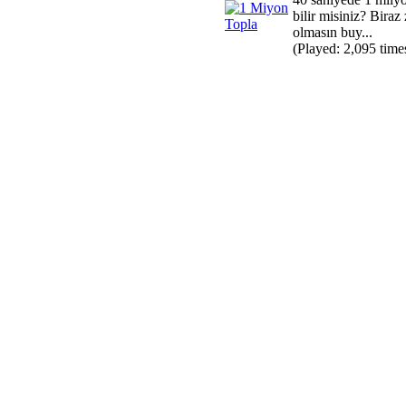
bilir misiniz? Bira
olmasın buy...
(Played: 2,095 time