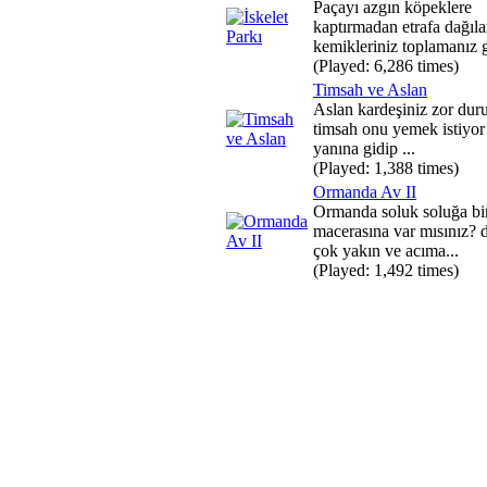
Paçayı azgın köpeklere
kaptırmadan etrafa dağıl
kemikleriniz toplamanız g
(Played: 6,286 times)
Timsah ve Aslan
Aslan kardeşiniz zor dur
timsah onu yemek istiyo
yanına gidip ...
(Played: 1,388 times)
Ormanda Av II
Ormanda soluk soluğa bi
macerasına var mısınız?
çok yakın ve acıma...
(Played: 1,492 times)