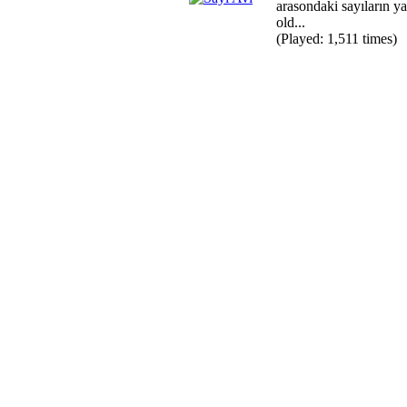
arasondaki sayıların ya
old...
(Played: 1,511 times)