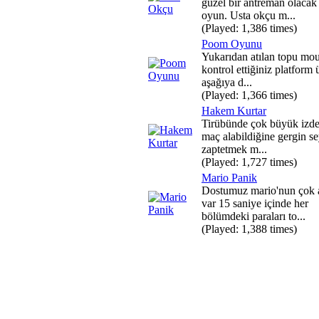
güzel bir antreman olacak 
oyun. Usta okçu m...
(Played: 1,386 times)
Poom Oyunu
Yukarıdan atılan topu mou
kontrol ettiğiniz platform
aşağıya d...
(Played: 1,366 times)
Hakem Kurtar
Tirübünde çok büyük izd
maç alabildiğine gergin se
zaptetmek m...
(Played: 1,727 times)
Mario Panik
Dostumuz mario'nun çok a
var 15 saniye içinde her
bölümdeki paraları to...
(Played: 1,388 times)