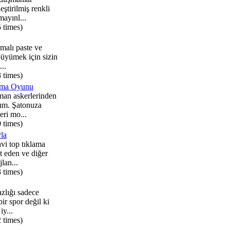
eştirilmiş renkli
mayınl...
 times)
malı paste ve
 büyümek için sizin
..
 times)
nma Oyunu
an askerlerinden
ım. Şatonuza
eri mo...
 times)
la
avi top tıklama
t eden ve diğer
lan...
 times)
zlığı sadece
ir spor değil ki
iy...
 times)