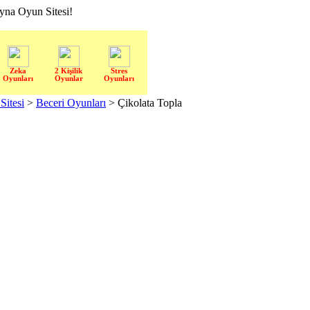
a Oyun Sitesi!
Zeka
2 Kişilik
Stres
Oyunları
Oyunlar
Oyunları
itesi
>
Beceri Oyunları
> Çikolata Topla