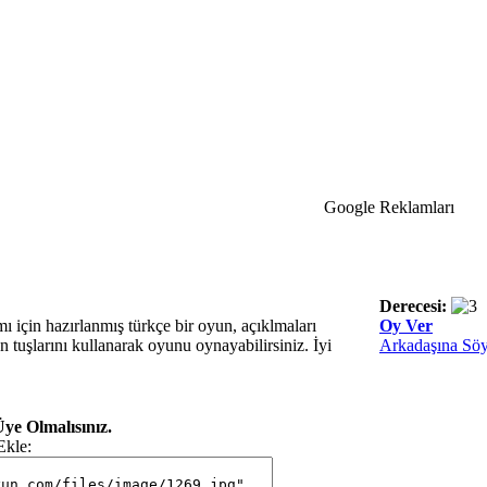
Google Reklamları
Derecesi:
ı için hazırlanmış türkçe bir oyun, açıklmaları
Oy Ver
tuşlarını kullanarak oyunu oynayabilirsiniz. İyi
Arkadaşına Söy
ye Olmalısınız.
Ekle: