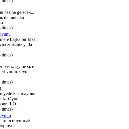
 times)
n basina gelecek...
nizde mutlaka
a...
 times)
 Oyunu
ere başka bir fırsat
evmezmisiniz yada
 times)
r bastı.. işyine size
leri vurun. Oyun
 times)
!!
aniyede kaç maymun
iniz. Oyun
sonra LO...
 times)
Oyunu
arnını doyurmak
 topluyor