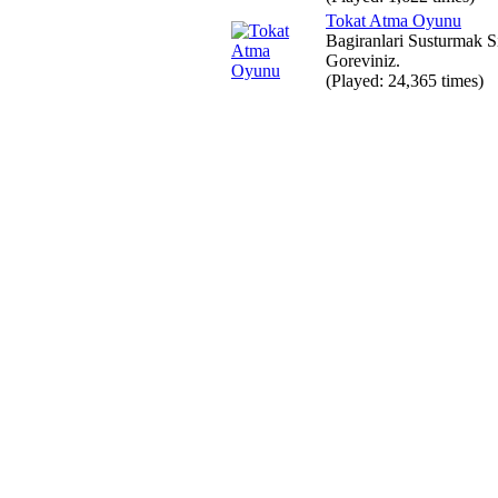
Tokat Atma Oyunu
Bagiranlari Susturmak S
Goreviniz.
(Played: 24,365 times)