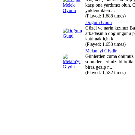
karşı ona yardımcı olun,
yüklendikten ...
(Played: 1,688 times)
Doğum Günü
Güzel ve narin kızımız B
arkadaşının doğumgünü pa
katılmak için k...
(Played: 1,653 times)
Melani'yi Giydir
Günlerden cuma önümüz 
sonu derslerimizi bitirdikt
biraz gezip r...
(Played: 1,582 times)