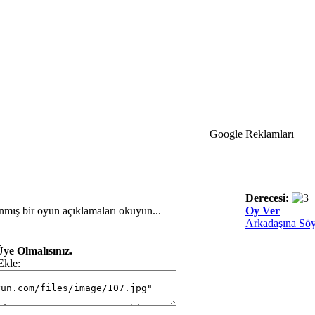
Google Reklamları
Derecesi:
nmış bir oyun açıklamaları okuyun...
Oy Ver
Arkadaşına Söy
ye Olmalısınız.
Ekle: