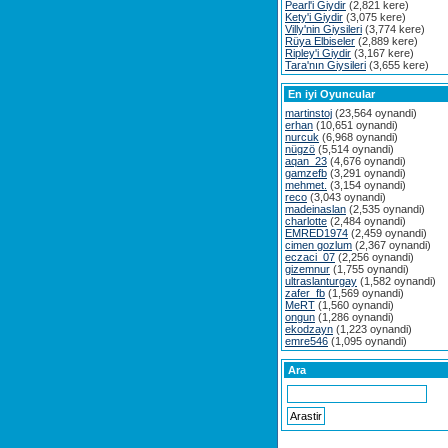
Pearl'i Giydir
(2,821 kere)
Kety'i Giydir
(3,075 kere)
Villy'nin Giysileri
(3,774 kere)
Rüya Elbiseler
(2,889 kere)
Ripley'i Giydir
(3,167 kere)
Tara'nın Giysileri
(3,655 kere)
En iyi Oyuncular
martinstoj
(23,564 oynandi)
erhan
(10,651 oynandi)
nurcuk
(6,968 oynandi)
nügzö
(5,514 oynandi)
aqan_23
(4,676 oynandi)
gamzefb
(3,291 oynandi)
mehmet.
(3,154 oynandi)
reco
(3,043 oynandi)
madeinaslan
(2,535 oynandi)
charlotte
(2,484 oynandi)
EMRED1974
(2,459 oynandi)
cimen gozlum
(2,367 oynandi)
eczaci_07
(2,256 oynandi)
gizemnur
(1,755 oynandi)
ultraslanturgay
(1,582 oynandi)
zafer_fb
(1,569 oynandi)
MeRT
(1,560 oynandi)
ongun
(1,286 oynandi)
ekodzayn
(1,223 oynandi)
emre546
(1,095 oynandi)
Ara