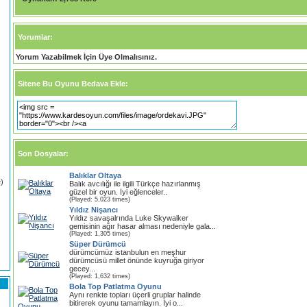
Yorumlar:
Yorum Yazabilmek İçin Üye Olmalısınız.
Sitene Bu Oyunu Bedava Ekle:
Son Dosyalar:
Balıklar Oltaya
)
Balık avcılığı ile ilgili Türkçe hazırlanmış
güzel bir oyun. İyi eğlenceler..
(Played: 5,023 times)
Yıldız Nişancı
Yıldız savaşalrında Luke Skywalker
gemisinin ağır hasar alması nedeniyle gala...
(Played: 1,305 times)
Süper Dürümcü
dürümcümüz istanbulun en meşhur
dürümcüsü millet önünde kuyruğa giriyor
gecey...
(Played: 1,632 times)
Bola Top Patlatma Oyunu
Aynı renkte topları üçerli gruplar halinde
bitirerek oyunu tamamlayın. İyi o...