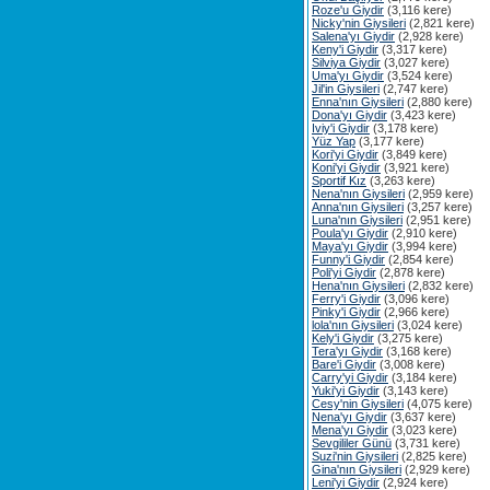
Roze'u Giydir
(3,116 kere)
Nicky'nin Giysileri
(2,821 kere)
Salena'yı Giydir
(2,928 kere)
Keny'i Giydir
(3,317 kere)
Silviya Giydir
(3,027 kere)
Uma'yı Giydir
(3,524 kere)
Jil'in Giysileri
(2,747 kere)
Enna'nın Giysileri
(2,880 kere)
Dona'yı Giydir
(3,423 kere)
Iviy'i Giydir
(3,178 kere)
Yüz Yap
(3,177 kere)
Kori'yi Giydir
(3,849 kere)
Koni'yi Giydir
(3,921 kere)
Sportif Kız
(3,263 kere)
Nena'nın Giysileri
(2,959 kere)
Anna'nın Giysileri
(3,257 kere)
Luna'nın Giysileri
(2,951 kere)
Poula'yı Giydir
(2,910 kere)
Maya'yı Giydir
(3,994 kere)
Funny'i Giydir
(2,854 kere)
Poli'yi Giydir
(2,878 kere)
Hena'nın Giysileri
(2,832 kere)
Ferry'i Giydir
(3,096 kere)
Pinky'i Giydir
(2,966 kere)
lola'nın Giysileri
(3,024 kere)
Kely'i Giydir
(3,275 kere)
Tera'yı Giydir
(3,168 kere)
Bare'i Giydir
(3,008 kere)
Carry'yi Giydir
(3,184 kere)
Yuki'yi Giydir
(3,143 kere)
Cesy'nin Giysileri
(4,075 kere)
Nena'yı Giydir
(3,637 kere)
Mena'yı Giydir
(3,023 kere)
Sevgililer Günü
(3,731 kere)
Suzi'nin Giysileri
(2,825 kere)
Gina'nın Giysileri
(2,929 kere)
Leni'yi Giydir
(2,924 kere)