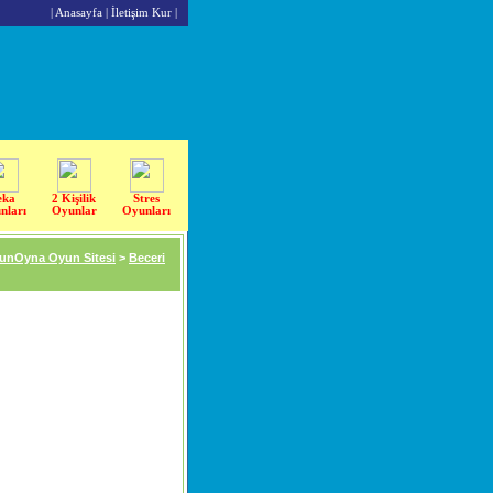
|
Anasayfa
|
İletişim Kur
|
eka
2 Kişilik
Stres
nları
Oyunlar
Oyunları
unOyna Oyun Sitesi
>
Beceri