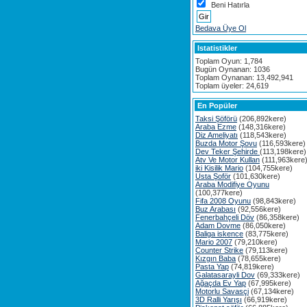
Beni Hatırla
Bedava Üye Ol
Istatistikler
Toplam Oyun: 1,784
Bugün Oynanan: 1036
Toplam Oynanan: 13,492,941
Toplam üyeler: 24,619
En Popüler
Taksi Şöförü
(206,892kere)
Araba Ezme
(148,316kere)
Diz Ameliyatı
(118,543kere)
Buzda Motor Şovu
(116,593kere)
Dev Teker Şehirde
(113,198kere)
Atv Ve Motor Kullan
(111,963kere
iki Kisilik Mario
(104,755kere)
Usta Şoför
(101,630kere)
Araba Modifiye Oyunu
(100,377kere)
Fifa 2008 Oyunu
(98,843kere)
Buz Arabası
(92,556kere)
Fenerbahçeli Döv
(86,358kere)
Adam Dovme
(86,050kere)
Baliga iskence
(83,775kere)
Mario 2007
(79,210kere)
Counter Strike
(79,113kere)
Kızgın Baba
(78,655kere)
Pasta Yap
(74,819kere)
Galatasarayli Dov
(69,333kere)
Ağaçda Ev Yap
(67,995kere)
Motorlu Savasçi
(67,134kere)
3D Ralli Yarışı
(66,919kere)