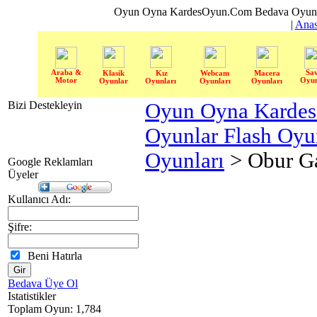
Oyun Oyna KardesOyun.Com Bedava Oyun 
|
Anas
Araba &
Sa
Klasik
Kız
Webcam
Macera
Motor
Oyun
Oyunlar
Oyunları
Oyunları
Oyunları
Bizi Destekleyin
Oyun Oyna Karde
Oyunlar Flash Oy
Oyunları
> Obur Ga
Google Reklamları
Üyeler
Kullanıcı Adı:
Şifre:
Beni Hatırla
Bedava Üye Ol
Istatistikler
Toplam Oyun: 1,784