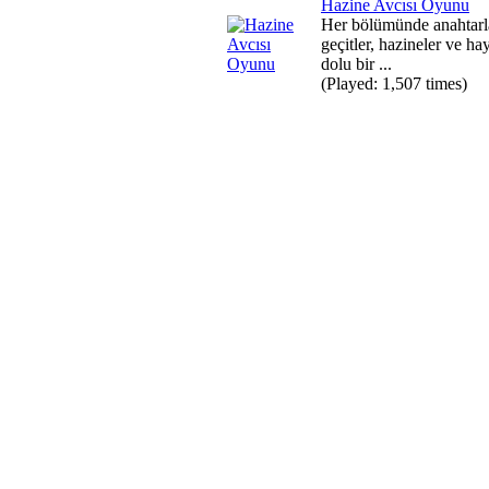
Hazine Avcısı Oyunu
Her bölümünde anahtarla
geçitler, hazineler ve hay
dolu bir ...
(Played: 1,507 times)