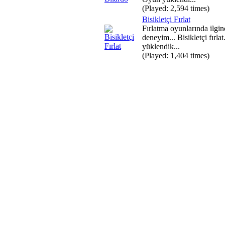
(Played: 2,594 times)
Bisikletçi Fırlat
Fırlatma oyunlarında ilgin
deneyim... Bisikletçi fırla
yüklendik...
(Played: 1,404 times)