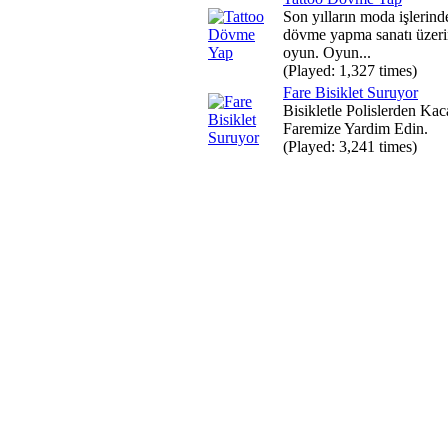
Son yılların moda işlerind
dövme yapma sanatı üzeri
oyun. Oyun...
(Played: 1,327 times)
Fare Bisiklet Suruyor
Bisikletle Polislerden Ka
Faremize Yardim Edin.
(Played: 3,241 times)