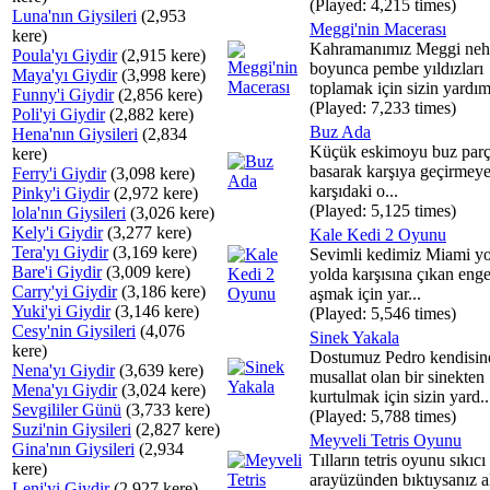
(Played: 4,215 times)
Luna'nın Giysileri
(2,953
Meggi'nin Macerası
kere)
Kahramanımız Meggi neh
Poula'yı Giydir
(2,915 kere)
boyunca pembe yıldızları
Maya'yı Giydir
(3,998 kere)
toplamak için sizin yardımı
Funny'i Giydir
(2,856 kere)
(Played: 7,233 times)
Poli'yi Giydir
(2,882 kere)
Buz Ada
Hena'nın Giysileri
(2,834
Küçük eskimoyu buz parç
kere)
basarak karşıya geçirmeye 
Ferry'i Giydir
(3,098 kere)
karşıdaki o...
Pinky'i Giydir
(2,972 kere)
(Played: 5,125 times)
lola'nın Giysileri
(3,026 kere)
Kely'i Giydir
(3,277 kere)
Kale Kedi 2 Oyunu
Tera'yı Giydir
(3,169 kere)
Sevimli kedimiz Miami yo
Bare'i Giydir
(3,009 kere)
yolda karşısına çıkan enge
Carry'yi Giydir
(3,186 kere)
aşmak için yar...
Yuki'yi Giydir
(3,146 kere)
(Played: 5,546 times)
Cesy'nin Giysileri
(4,076
Sinek Yakala
kere)
Dostumuz Pedro kendisin
Nena'yı Giydir
(3,639 kere)
musallat olan bir sinekten
Mena'yı Giydir
(3,024 kere)
kurtulmak için sizin yard..
Sevgililer Günü
(3,733 kere)
(Played: 5,788 times)
Suzi'nin Giysileri
(2,827 kere)
Meyveli Tetris Oyunu
Gina'nın Giysileri
(2,934
Tılların tetris oyunu sıkıcı
kere)
arayüzünden bıktıysanız al
Leni'yi Giydir
(2,927 kere)