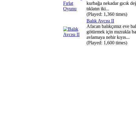
kurbağa nekadar gıcık değ
tıklatın iki...
(Played: 1,360 times)
Balık Avcısı II
Afacan balıkçımız eve bal
götürmek için mızrakla ba
avlamaya nehir kıyıs...
(Played: 1,600 times)