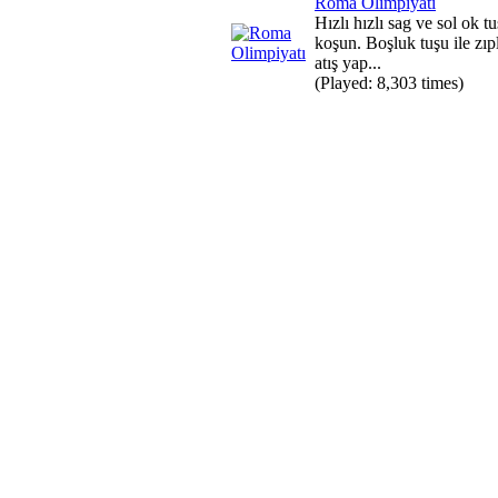
Roma Olimpiyatı
Hızlı hızlı sag ve sol ok tu
koşun. Boşluk tuşu ile zıp
atış yap...
(Played: 8,303 times)