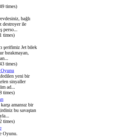
49 times)
revdesiniz, bağlı
destroyer ile
 perso...
1 times)
 şerifimiz Jet bilek
ur bırakmayan,
an...
43 times)
 Oyunu
fedilen yeni bir
len sinyaller
lim ad...
8 times)
rı
karşı amansız bir
rdiniz bu savaştan
la...
2 times)
e
e Oyunu.