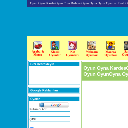
Oyun Oyna KardesOyun.Com Bedava Oyun Oyna Oyun Oyunlar Flash O
Araba &
Sa
Klasik
Kız
Webcam
Macera
Motor
Oyu
Oyunlar
Oyunları
Oyunları
Oyunları
Bizi Destekleyin
Oyun Oyna Kardes
Oyun OyunOyna Oyu
Google Reklamları
Üyeler
Kullanıcı Adı:
Şifre: