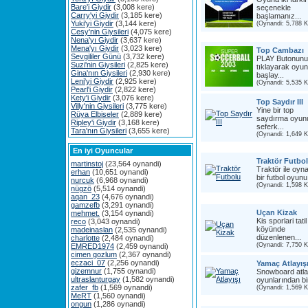
Bare'i Giydir
(3,008 kere)
seçenekle
Carry'yi Giydir
(3,185 kere)
başlamanız...
Yuki'yi Giydir
(3,144 kere)
(Oynandi: 5,788 K
Cesy'nin Giysileri
(4,075 kere)
Nena'yı Giydir
(3,637 kere)
Mena'yı Giydir
(3,023 kere)
Top Cambazı
Sevgililer Günü
(3,732 kere)
PLAY Butonunu
Suzi'nin Giysileri
(2,825 kere)
tıklayarak oyu
Gina'nın Giysileri
(2,930 kere)
başlay...
Leni'yi Giydir
(2,925 kere)
(Oynandi: 5,535 K
Pearl'i Giydir
(2,822 kere)
Kety'i Giydir
(3,076 kere)
Top Saydır III
Villy'nin Giysileri
(3,775 kere)
Yine bir top
Rüya Elbiseler
(2,889 kere)
saydırma oyun
Ripley'i Giydir
(3,168 kere)
seferk...
Tara'nın Giysileri
(3,655 kere)
(Oynandi: 1,649 K
En iyi Oyuncular
Traktör Futbo
martinstoj
(23,564 oynandi)
Traktör ile oyn
erhan
(10,651 oynandi)
bir futbol oyunu.
nurcuk
(6,968 oynandi)
(Oynandi: 1,598 K
nügzö
(5,514 oynandi)
aqan_23
(4,676 oynandi)
gamzefb
(3,291 oynandi)
Uçan Kizak
mehmet.
(3,154 oynandi)
Kis sporlari tatil
reco
(3,043 oynandi)
köyünde
madeinaslan
(2,535 oynandi)
düzenlenen...
charlotte
(2,484 oynandi)
(Oynandi: 7,750 K
EMRED1974
(2,459 oynandi)
cimen gozlum
(2,367 oynandi)
eczaci_07
(2,256 oynandi)
Yamaç Atlayış
gizemnur
(1,755 oynandi)
Snowboard atla
ultraslanturgay
(1,582 oynandi)
oyunlarından biri
zafer_fb
(1,569 oynandi)
(Oynandi: 1,569 K
MeRT
(1,560 oynandi)
ongun
(1,286 oynandi)