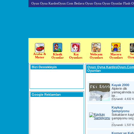
Oyun Oyna KardesOyun.Com Bedava Oyun Oyna Oyun Oyunlar Flash O
Araba &
Sa
Klasik
Kız
Webcam
Macera
Motor
Oyu
Oyunlar
Oyunları
Oyunları
Oyunları
Bizi Destekleyin
Oyun Oyna KardesOyun.Com 
Oyunları
Kayak 2000
Alplerin dik
yamaçalrında sü
Google Reklamları
bir...
(Oynandi: 4,632 K
Kaykay
Şampiyonu
Sokakların kay
şampiyonu seç
...
(Oynandi: 1,537 K
Korner ve Kaf