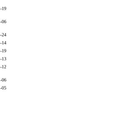
-19
-06
-24
-14
-19
-13
-12
-06
-05