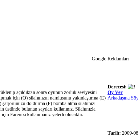
Google Reklamları
Derecesi:
üklenip açıldıktan sonra oyunun zorluk seviyesini
Oy Ver
apmak için (Q) silahınızın namlusunu yakınlaştırma (E)
Arkadaşına Söy
 şarjörünüzü doldurma (F) bomba atma silahınızı
in üstünde bulunan sayıları kullanınız. Silahınızla
 için Farenizi kullanmanız yeterli olucaktır.
Tarih:
2009-08