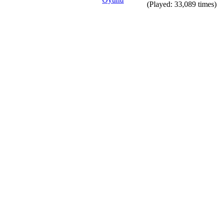
(Played: 33,089 times)