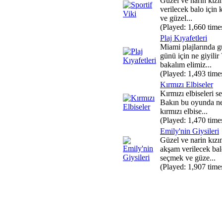
Güzel ve narin kız
verilecek balo için
ve güzel...
(Played: 1,660 time
Plaj Kıyafetleri
Miami plajlarında gü
günü için ne giyilir
bakalım elimiz...
(Played: 1,493 time
Kırmızı Elbiseler
Kırmızı elbiseleri s
Bakın bu oyunda ne
kırmızı elbise...
(Played: 1,470 time
Emily'nin Giysileri
Güzel ve narin kız
akşam verilecek balo
seçmek ve güze...
(Played: 1,907 time