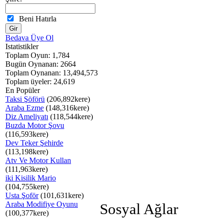
Beni Hatırla
Bedava Üye Ol
Istatistikler
Toplam Oyun: 1,784
Bugün Oynanan: 2664
Toplam Oynanan: 13,494,573
Toplam üyeler: 24,619
En Popüler
Taksi Şöförü
(206,892kere)
Araba Ezme
(148,316kere)
Diz Ameliyatı
(118,544kere)
Buzda Motor Şovu
(116,593kere)
Dev Teker Şehirde
(113,198kere)
Atv Ve Motor Kullan
(111,963kere)
iki Kisilik Mario
(104,755kere)
Usta Şoför
(101,631kere)
Araba Modifiye Oyunu
Sosyal Ağlar
(100,377kere)