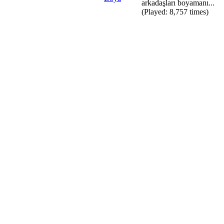
arkadaşları boyamanı...
(Played: 8,757 times)