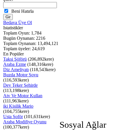
Beni Hatırla
Bedava Üye Ol
Istatistikler
Toplam Oyun: 1,784
Bugün Oynanan: 2216
Toplam Oynanan: 13,494,121
Toplam üyeler: 24,619
En Popüler
Taksi Şöförü
(206,892kere)
Araba Ezme
(148,316kere)
Diz Ameliyatı
(118,543kere)
Buzda Motor Şovu
(116,593kere)
Dev Teker Şehirde
(113,198kere)
Atv Ve Motor Kullan
(111,963kere)
iki Kisilik Mario
(104,755kere)
Usta Şoför
(101,631kere)
Araba Modifiye Oyunu
Sosyal Ağlar
(100,377kere)