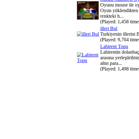
Oyunu mouse ile oyn
Oyun yüklendikten s
renkteki h...
(Played: 1,458 time
illeri Bul
Turkiyenin illerini 
(Played: 9,704 time
Labirent Topu
Labirentin dolanbaçl
arasına yerleştirilm
altın para...
(Played: 1,498 time