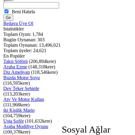
Beni Hatırla
Bedava Üye Ol
Istatistikler
Toplam Oyun: 1,784
Bugün Oynanan: 303
Toplam Oynanan: 13,496,021
Toplam üyeler: 24,621
En Popüler
Taksi Şöförü
(206,894kere)
Araba Ezme
(148,318kere)
Diz Ameliyatı
(118,546kere)
Buzda Motor Şovu
(116,595kere)
Dev Teker Şehirde
(113,203kere)
Atv Ve Motor Kullan
(111,968kere)
iki Kisilik Mario
(104,759kere)
Usta Şoför
(101,632kere)
Araba Modifiye Oyunu
Sosyal Ağlar
(100,378kere)