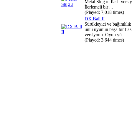
Metal Slug ın flash versi
İlerlemeli bir ...
(Played: 7,018 times)
DX Ball II
Sürükleyici ve bağımlılı
ünlü uyunun başa bir flas
versiyonu. Oyun yü...
(Played: 3,644 times)