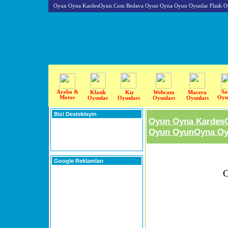
Oyun Oyna KardesOyun.Com Bedava Oyun Oyna Oyun Oyunlar Flash O
Araba &
Sa
Klasik
Kız
Webcam
Macera
Motor
Oyu
Oyunlar
Oyunları
Oyunları
Oyunları
Bizi Destekleyin
Oyun Oyna Kardes
Oyun OyunOyna Oyu
Google Reklamları