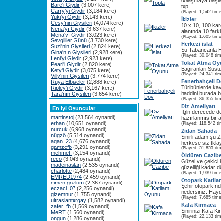
dolaşmaya başla
Bare'i Giydir
(3,007 kere)
top...
Carry'yi Giydir
(3,184 kere)
(Played: 1,542 time
Yuki'yi Giydir
(3,143 kere)
İkizler
Cesy'nin Giysileri
(4,074 kere)
10 x 10, 100 kar
Nena'yı Giydir
(3,637 kere)
alanında 10 farkl
Mena'yı Giydir
(3,023 kere)
(Played: 1,605 time
Sevgililer Günü
(3,730 kere)
Herkezi islat
Suzi'nin Giysileri
(2,824 kere)
Su Tabancanla He
Gina'nın Giysileri
(2,928 kere)
(Played: 30,048 ti
Leni'yi Giydir
(2,923 kere)
Tokat Atma Oy
Pearl'i Giydir
(2,820 kere)
Bagiranlari Sust
Kety'i Giydir
(3,075 kere)
(Played: 24,341 ti
Villy'nin Giysileri
(3,774 kere)
Fenerbahçeli D
Rüya Elbiseler
(2,888 kere)
Türibünlerde ka
Ripley'i Giydir
(3,167 kere)
haddini burada bild
Tara'nın Giysileri
(3,654 kere)
(Played: 86,355 ti
Diz Ameliyatı
En iyi Oyuncular
İlgin derecede 
martinstoj
(23,564 oynandi)
hazırlanmış bir a
erhan
(10,651 oynandi)
(Played: 118,542 ti
nurcuk
(6,968 oynandi)
Zidan Sahada
nügzö
(5,514 oynandi)
Sinirli adam şu Z
aqan_23
(4,676 oynandi)
herkese siz tkla
gamzefb
(3,291 oynandi)
(Played: 51,855 ti
mehmet.
(3,154 oynandi)
Öldüren Cazib
reco
(3,043 oynandi)
Güzel ve çekici k
madeinaslan
(2,535 oynandi)
güzelliği kadar d
charlotte
(2,484 oynandi)
(Played: 1,939 time
EMRED1974
(2,459 oynandi)
Otopark Katli
cimen gozlum
(2,367 oynandi)
Şehir otoparkın
eczaci_07
(2,256 oynandi)
nedersiniz. Haydi
gizemnur
(1,755 oynandi)
(Played: 7,685 time
ultraslanturgay
(1,582 oynandi)
Kafa Kirmaca
zafer_fb
(1,569 oynandi)
Sinirinizi Kafa Ki
MeRT
(1,560 oynandi)
(Played: 22,133 ti
ongun
(1,286 oynandi)