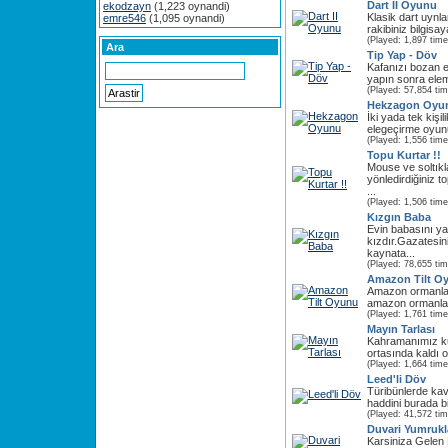
Dart II Oyunu
ekodzayn
(1,223 oynandi)
Klasik dart uynl
emre546
(1,095 oynandi)
rakibiniz bilgisay
(Played: 1,897 time
Ara
Tip Yap - Döv
Kafanızı bozan e
yapın sonra elem
(Played: 57,854 ti
Hekzagon Oyu
İki yada tek kişil
elegeçirme oyunu,
(Played: 1,556 time
Topu Kurtar !!
Mouse ve soltık
yönledirdiğiniz t
...
(Played: 1,506 time
Kızgın Baba
Evin babasını y
kızdır.Gazatesin
kaynata...
(Played: 78,655 ti
Amazon Tilt O
Amazon ormanları
amazon ormanların
(Played: 1,761 time
Mayın Tarlası
Kahramanımız ku
ortasında kaldı 
(Played: 1,664 time
Leed'li Döv
Türibünlerde ka
haddini burada bild
(Played: 41,572 ti
Duvari Yumrukl
Karsiniza Gelen