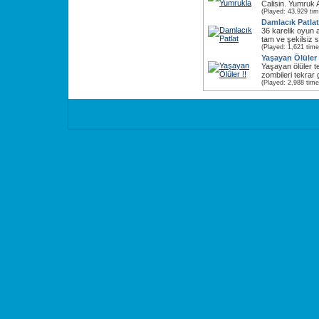
Calisin. Yumruk 
(Played: 43,929 ti
Damlacık Patlat
36 karelik oyun a
tam ve şekilsiz s
(Played: 1,621 time
Yaşayan Ölüler 
Yaşayan ölüler tek
zombileri tekrar g
(Played: 2,988 time