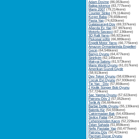
Adam Dovme
(86,053kere)
Baliga iskence
(83,777kere)
Mario 2007
(79,214kere)
Counter Strike
(79,114kere)
Kızgın Baba
(78,658kere)
Pasta Yap
(74,820kere)
Galatasarayli Dov
(69,337kere)
Ağaçda Ev Yap
(67,997kere)
Motorlu Savasçi
(67,136kere)
3D Ralli Yarışı
(66,921kere)
Piskopat söför
(66,889kere)
Engelli Motor Yarışı
(66,775kere)
Amazon Ormanlarinda Engelleri
Gecin
(64,546kere)
Banyo Oyunu
(64,477kere)
Sinirliyim
(62,145kere)
Makyaj Salonu
(61,573kere)
Mario World Oyunu
(61,017kere)
Amerikan Guzeli Giydir
(58,913kere)
Dev Teker Oyunu
(58,638kere)
Çocuk Evi Oyunu
(57,930kere)
Tip Yap - Döv
(57,859kere)
2 Kişilik Sünger Bob Oyunu
(57,724kere)
Sac Yapma Oyunu
(57,622kere)
Patronu Döv 2
(57,052kere)
Terlik At
(56,664kere)
Barbie Defile Oyunu
(55,130kere)
Balonlu Kiz
(54,559kere)
Çaktırmadan Bak
(54,435kere)
Sivilce Patlat
(54,210kere)
Cehennemden Kaçış
(52,229kere
Zidan Sahada
(51,859kere)
Nefis Pastalar Yap
(50,477kere)
Patronu Döv
(50,421kere)
Pacman Duvar Oyunu