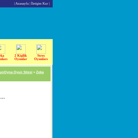
|
Anasayfa
|
İletişim Kur
|
eka
2 Kişilik
Stres
nları
Oyunlar
Oyunları
unOyna Oyun Sitesi
>
Zeka