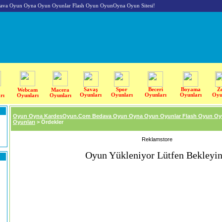
va Oyun Oyna Oyun Oyunlar Flash Oyun OyunOyna Oyun Sitesi!
Savaş
Spor
Beceri
Boyama
Z
Webcam
Macera
Oyunları
Oyunları
Oyunları
Oyunları
Oyu
rı
Oyunları
Oyunları
Oyun Oyna KardesOyun.Com Bedava Oyun Oyna Oyun Oyunlar Flash Oyun Oy
Oyunları
> Ördekler
Reklamstore