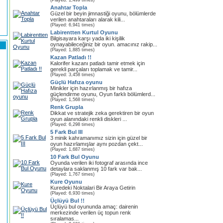
(Played: 1,499 times)
Anahtar Topla
Güzel bir beyin jimnastiği oyunu, bölümlerde
verilen anahtaraları alarak kili...
(Played: 6,941 times)
Labirentten Kurtul Oyunu
Bilgisayara karşı yada iki kişilik
oynayabileceğiniz bir oyun. amacınız rakip...
(Played: 1,885 times)
Kazan Patladı !!
Kalorifer kazanı patladı tamir etmek için
gerekli parçaları toplamak ve tamir...
(Played: 3,458 times)
Güçlü Hafıza oyunu
Minikler için hazırlanmış bir hafıza
güçlendirme oyunu, Oyun farklı bölümlerd...
(Played: 1,568 times)
Renk Grupla
Dikkat ve stratejik zeka gerektiren bir oyun
oyun alanındaki renkli diskleri ...
(Played: 6,298 times)
5 Fark Bul III
3 minik kahramanımız sizin için güzel bir
oyun hazırlamışlar aynı pozdan çekt...
(Played: 1,687 times)
10 Fark Bul Oyunu
Oyunda verilen iki fotograf arasında ince
detaylara saklanmış 10 fark var bak...
(Played: 1,767 times)
Kure Oyunu
Kuredeki Noktalari Bir Araya Getirin
(Played: 6,930 times)
Üçlüyü Bul !!
Üçlüyü bul oyununda amaç: dairenin
merkezinde verilen üç topun renk
sıralamas...