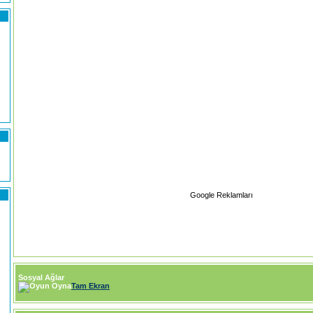
Google Reklamları
)
Sosyal Ağlar
Tam Ekran