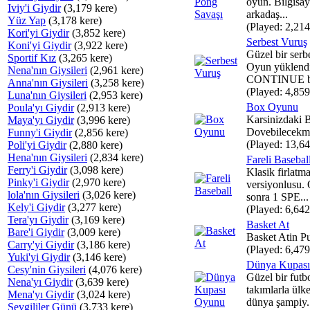
oyun. Bilgisay
Iviy'i Giydir
(3,179 kere)
arkadaş...
Yüz Yap
(3,178 kere)
(Played: 2,214
Kori'yi Giydir
(3,852 kere)
Serbest Vuruş
Koni'yi Giydir
(3,922 kere)
Güzel bir serb
Sportif Kız
(3,265 kere)
Oyun yüklendi
Nena'nın Giysileri
(2,961 kere)
CONTINUE but
Anna'nın Giysileri
(3,258 kere)
(Played: 4,859
Luna'nın Giysileri
(2,953 kere)
Box Oyunu
Poula'yı Giydir
(2,913 kere)
Karsinizdaki 
Maya'yı Giydir
(3,996 kere)
Dovebilecekmi
Funny'i Giydir
(2,856 kere)
(Played: 13,64
Poli'yi Giydir
(2,880 kere)
Hena'nın Giysileri
(2,834 kere)
Fareli Basebal
Ferry'i Giydir
(3,098 kere)
Klasik firlatm
Pinky'i Giydir
(2,970 kere)
versiyonlusu.
lola'nın Giysileri
(3,026 kere)
sonra 1 SPE...
Kely'i Giydir
(3,277 kere)
(Played: 6,642
Tera'yı Giydir
(3,169 kere)
Basket At
Bare'i Giydir
(3,009 kere)
Basket Atin P
Carry'yi Giydir
(3,186 kere)
(Played: 6,479
Yuki'yi Giydir
(3,146 kere)
Dünya Kupas
Cesy'nin Giysileri
(4,076 kere)
Güzel bir futb
Nena'yı Giydir
(3,639 kere)
takımlarla ülke
Mena'yı Giydir
(3,024 kere)
dünya şampiy.
Sevgililer Günü
(3,733 kere)