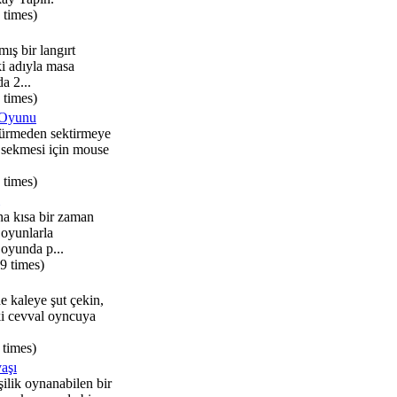
 times)
ış bir langırt
i adıyla masa
da 2...
 times)
 Oyunu
ürmeden sektirmeye
 sekmesi için mouse
 times)
a kısa bir zaman
 oyunlarla
 oyunda p...
9 times)
 kaleye şut çekin,
iki cevval oyncuya
 times)
aşı
şilik oynanabilen bir