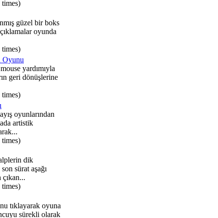
 times)
nmış güzel bir boks
açıklamalar oyunda
 times)
u Oyunu
 mouse yardımıyla
rın geri dönüşlerine
 times)
ı
ayış oyunlarından
ada artistik
rak...
 times)
alplerin dik
son sürat aşağı
 çıkan...
 times)
u tıklayarak oyuna
cuyu sürekli olarak