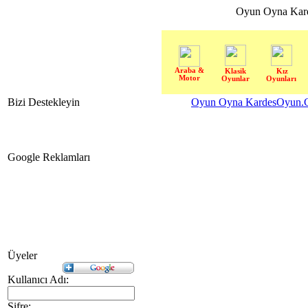
Oyun Oyna Kar
Araba &
Klasik
Kız
Motor
Oyunlar
Oyunları
Bizi Destekleyin
Oyun Oyna KardesOyun.C
Google Reklamları
Üyeler
Kullanıcı Adı:
Şifre: