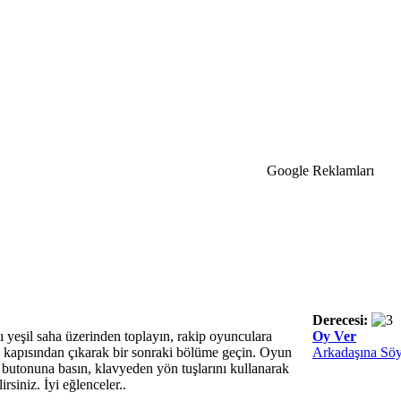
Google Reklamları
Derecesi:
ı yeşil saha üzerinden toplayın, rakip oyunculara
Oy Ver
kapısından çıkarak bir sonraki bölüme geçin. Oyun
Arkadaşına Söy
utonuna basın, klavyeden yön tuşlarını kullanarak
rsiniz. İyi eğlenceler..