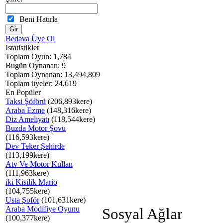
Beni Hatırla
Bedava Üye Ol
Istatistikler
Toplam Oyun: 1,784
Bugün Oynanan: 9
Toplam Oynanan: 13,494,809
Toplam üyeler: 24,619
En Popüler
Taksi Şöförü
(206,893kere)
Araba Ezme
(148,316kere)
Diz Ameliyatı
(118,544kere)
Buzda Motor Şovu
(116,593kere)
Dev Teker Şehirde
(113,199kere)
Atv Ve Motor Kullan
(111,963kere)
iki Kisilik Mario
(104,755kere)
Usta Şoför
(101,631kere)
Araba Modifiye Oyunu
Sosyal Ağlar
(100,377kere)