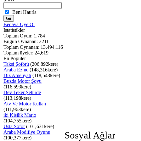
Beni Hatırla
Bedava Üye Ol
Istatistikler
Toplam Oyun: 1,784
Bugün Oynanan: 2211
Toplam Oynanan: 13,494,116
Toplam üyeler: 24,619
En Popüler
Taksi Şöförü
(206,892kere)
Araba Ezme
(148,316kere)
Diz Ameliyatı
(118,543kere)
Buzda Motor Şovu
(116,593kere)
Dev Teker Şehirde
(113,198kere)
Atv Ve Motor Kullan
(111,963kere)
iki Kisilik Mario
(104,755kere)
Usta Şoför
(101,631kere)
Araba Modifiye Oyunu
Sosyal Ağlar
(100,377kere)