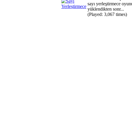
sayı yerleştirmece oyu
yüklendikten sonr...
(Played: 3,067 times)