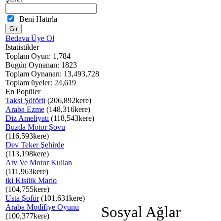
Beni Hatırla
Bedava Üye Ol
Istatistikler
Toplam Oyun: 1,784
Bugün Oynanan: 1823
Toplam Oynanan: 13,493,728
Toplam üyeler: 24,619
En Popüler
Taksi Şöförü
(206,892kere)
Araba Ezme
(148,316kere)
Diz Ameliyatı
(118,543kere)
Buzda Motor Şovu
(116,593kere)
Dev Teker Şehirde
(113,198kere)
Atv Ve Motor Kullan
(111,963kere)
iki Kisilik Mario
(104,755kere)
Usta Şoför
(101,631kere)
Araba Modifiye Oyunu
Sosyal Ağlar
(100,377kere)