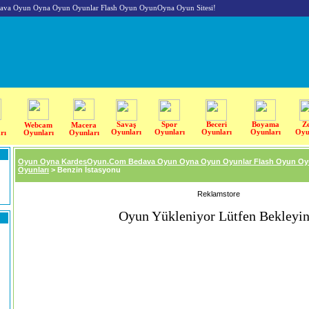
va Oyun Oyna Oyun Oyunlar Flash Oyun OyunOyna Oyun Sitesi!
Savaş
Spor
Beceri
Boyama
Z
Webcam
Macera
Oyunları
Oyunları
Oyunları
Oyunları
Oyu
rı
Oyunları
Oyunları
Oyun Oyna KardesOyun.Com Bedava Oyun Oyna Oyun Oyunlar Flash Oyun Oy
Oyunları
> Benzin İstasyonu
Reklamstore