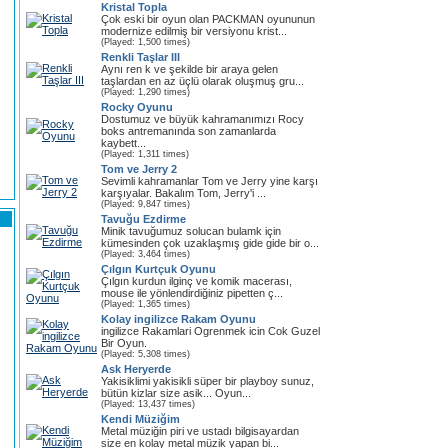
Kristal Topla
Çok eski bir oyun olan PACKMAN oyununun
modernize edilmiş bir versiyonu krist...
(Played: 1,500 times)
Renkli Taşlar III
Aynı ren k ve şekilde bir araya gelen
taşlardan en az üçlü olarak oluşmuş gru...
(Played: 1,290 times)
Rocky Oyunu
Dostumuz ve büyük kahramanımızı Rocy
boks antremanında son zamanlarda
kaybett...
(Played: 1,311 times)
Tom ve Jerry 2
Sevimli kahramanlar Tom ve Jerry yine karşı
karşıyalar. Bakalım Tom, Jerry'i ...
(Played: 9,847 times)
Tavuğu Ezdirme
Minik tavuğumuz solucan bulamk için
kümesinden çok uzaklaşmış gide gide bir o...
(Played: 3,464 times)
Çılgın Kurtçuk Oyunu
Çılgın kurdun ilginç ve komik macerası,
mouse ile yönlendirdiğiniz pipetten ç...
(Played: 1,365 times)
Kolay ingilizce Rakam Oyunu
ingilizce Rakamlari Ogrenmek icin Cok Guzel
Bir Oyun.
(Played: 5,308 times)
Ask Heryerde
Yakisiklimi yakisikli süper bir playboy sunuz,
bütün kizlar size asik... Oyun...
(Played: 13,437 times)
Kendi Müziğim
Metal müziğin piri ve ustadı bilgisayardan
size en kolay metal müzik yapan bi...