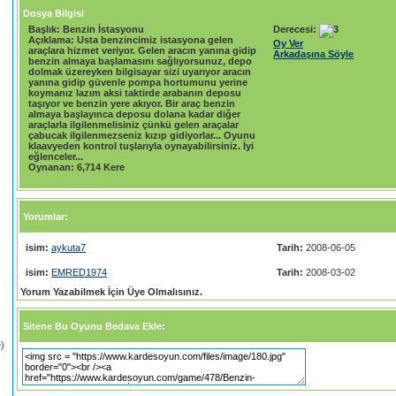
Dosya Bilgisi
Başlık:
Benzin İstasyonu
Derecesi:
Açıklama:
Usta benzincimiz istasyona gelen
Oy Ver
araçlara hizmet veriyor. Gelen aracın yanına gidip
Arkadaşına Söyle
benzin almaya başlamasını sağlıyorsunuz, depo
dolmak üzereyken bilgisayar sizi uyarıyor aracın
yanına gidip güvenle pompa hortumunu yerine
koymanız lazım aksi taktirde arabanın deposu
taşıyor ve benzin yere akıyor. Bir araç benzin
almaya başlayınca deposu dolana kadar diğer
araçlarla ilgilenmelisiniz çünkü gelen araçalar
çabucak ilgilenmezseniz kızıp gidiyorlar... Oyunu
klaavyeden kontrol tuşlarıyla oynayabilirsiniz. İyi
eğlenceler...
Oynanan:
6,714 Kere
Yorumlar:
isim:
aykuta7
Tarih:
2008-06-05
isim:
EMRED1974
Tarih:
2008-03-02
Yorum Yazabilmek İçin Üye Olmalısınız.
Sitene Bu Oyunu Bedava Ekle:
)