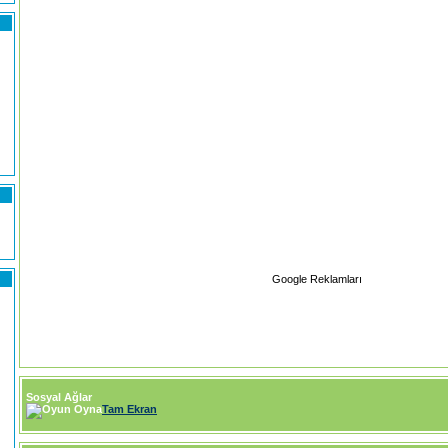
Google Reklamları
)
Sosyal Ağlar
Tam Ekran