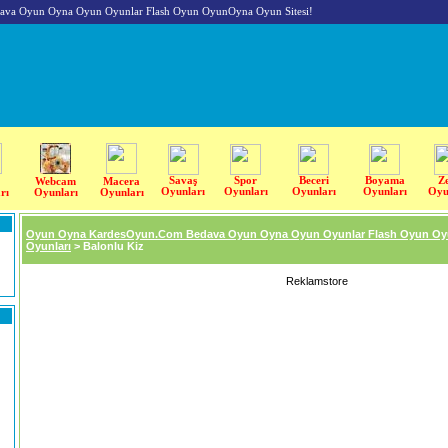
va Oyun Oyna Oyun Oyunlar Flash Oyun OyunOyna Oyun Sitesi!
Savaş
Spor
Beceri
Boyama
Z
Webcam
Macera
Oyunları
Oyunları
Oyunları
Oyunları
Oyu
rı
Oyunları
Oyunları
Oyun Oyna KardesOyun.Com Bedava Oyun Oyna Oyun Oyunlar Flash Oyun Oy
Oyunları
> Balonlu Kiz
Reklamstore