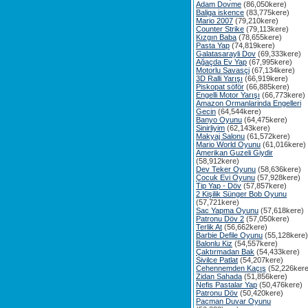
Adam Dovme
(86,050kere)
Baliga iskence
(83,775kere)
Mario 2007
(79,210kere)
Counter Strike
(79,113kere)
Kızgın Baba
(78,655kere)
Pasta Yap
(74,819kere)
Galatasarayli Dov
(69,333kere)
Ağaçda Ev Yap
(67,995kere)
Motorlu Savasçi
(67,134kere)
3D Ralli Yarışı
(66,919kere)
Piskopat söför
(66,885kere)
Engelli Motor Yarışı
(66,773kere)
Amazon Ormanlarinda Engelleri
Gecin
(64,544kere)
Banyo Oyunu
(64,475kere)
Sinirliyim
(62,143kere)
Makyaj Salonu
(61,572kere)
Mario World Oyunu
(61,016kere)
Amerikan Guzeli Giydir
(58,912kere)
Dev Teker Oyunu
(58,636kere)
Çocuk Evi Oyunu
(57,928kere)
Tip Yap - Döv
(57,857kere)
2 Kişilik Sünger Bob Oyunu
(57,721kere)
Sac Yapma Oyunu
(57,618kere)
Patronu Döv 2
(57,050kere)
Terlik At
(56,662kere)
Barbie Defile Oyunu
(55,128kere)
Balonlu Kiz
(54,557kere)
Çaktırmadan Bak
(54,433kere)
Sivilce Patlat
(54,207kere)
Cehennemden Kaçış
(52,226kere
Zidan Sahada
(51,856kere)
Nefis Pastalar Yap
(50,476kere)
Patronu Döv
(50,420kere)
Pacman Duvar Oyunu