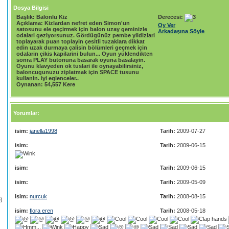
Dosya Bilgisi
Başlık:
Balonlu Kiz
Derecesi:
Açıklama:
Kizlardan nefret eden Simon'un
Oy Ver
satosunu ele geçirmek için balon uzay geminizle
Arkadaşına Söyle
odalari geziyorsunuz. Gördügünüz pembe yildizlari
toplayarak puan toplayin çesitli tuzaklara dikkat
edin uzak durmaya çalisin bölümleri geçmek için
odalarin çikis kapilarini bulun... Oyun yüklendikten
sonra PLAY butonuna basarak oyuna basalayin.
Oyunu klavyeden ok tuslari ile oynayabilirsiniz,
baloncugunuzu ziplatmak için SPACE tusunu
kullanin. iyi eglenceler..
Oynanan:
54,557 Kere
Yorumlar:
isim:
janella1998
Tarih:
2009-07-27
isim:
Tarih:
2009-06-15
isim:
Tarih:
2009-06-15
isim:
Tarih:
2009-05-09
isim:
nurcuk
Tarih:
2008-08-15
)
isim:
flora eren
Tarih:
2008-05-18