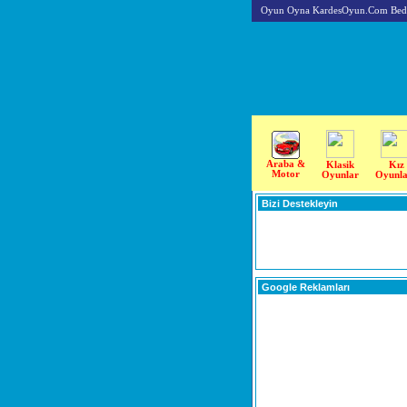
Oyun Oyna KardesOyun.Com Beda
Araba &
Klasik
Kız
Motor
Oyunlar
Oyunla
Bizi Destekleyin
Google Reklamları