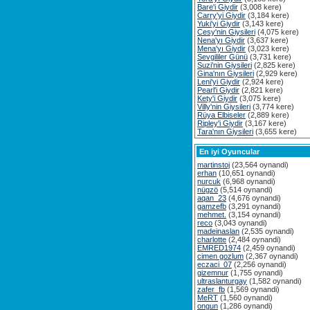
Bare'i Giydir
(3,008 kere)
Carry'yi Giydir
(3,184 kere)
Yuki'yi Giydir
(3,143 kere)
Cesy'nin Giysileri
(4,075 kere)
Nena'yı Giydir
(3,637 kere)
Mena'yı Giydir
(3,023 kere)
Sevgililer Günü
(3,731 kere)
Suzi'nin Giysileri
(2,825 kere)
Gina'nın Giysileri
(2,929 kere)
Leni'yi Giydir
(2,924 kere)
Pearl'i Giydir
(2,821 kere)
Kety'i Giydir
(3,075 kere)
Villy'nin Giysileri
(3,774 kere)
Rüya Elbiseler
(2,889 kere)
Ripley'i Giydir
(3,167 kere)
Tara'nın Giysileri
(3,655 kere)
En iyi Oyuncular
martinstoj
(23,564 oynandi)
erhan
(10,651 oynandi)
nurcuk
(6,968 oynandi)
nügzö
(5,514 oynandi)
aqan_23
(4,676 oynandi)
gamzefb
(3,291 oynandi)
mehmet.
(3,154 oynandi)
reco
(3,043 oynandi)
madeinaslan
(2,535 oynandi)
charlotte
(2,484 oynandi)
EMRED1974
(2,459 oynandi)
cimen gozlum
(2,367 oynandi)
eczaci_07
(2,256 oynandi)
gizemnur
(1,755 oynandi)
ultraslanturgay
(1,582 oynandi)
zafer_fb
(1,569 oynandi)
MeRT
(1,560 oynandi)
ongun
(1,286 oynandi)