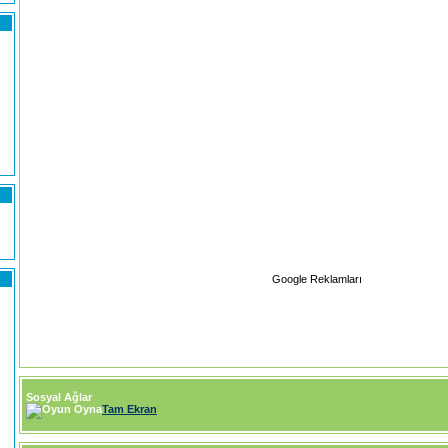
Google Reklamları
)
Sosyal Ağlar
Tam Ekran