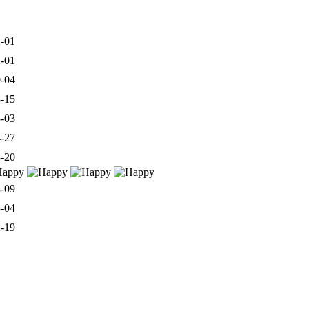
-01
-01
-04
-15
-03
-27
-20
-09
-04
-19