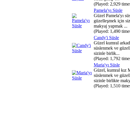
(Played: 2,929 time
Pamela'yı Süsle
Güzel Pamela'yı sü
güzelleşmek için siz
makyaj yapmak ...
(Played: 1,490 time
Candy'i Süsle
Güzel kumral arkad
süslenmek ve güzel
sizinle birlik...
(Played: 1,792 time
Maria'yı Süsle
Güzel, kumral kız 
süslenmek ve güzel
sizinle birlikte maky
(Played: 1,510 time