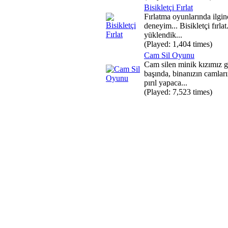
Bisikletçi Fırlat
Fırlatma oyunlarında ilgin
deneyim... Bisikletçi fırla
yüklendik...
(Played: 1,404 times)
Cam Sil Oyunu
Cam silen minik kızımız 
başında, binanızın camların
pırıl yapaca...
(Played: 7,523 times)