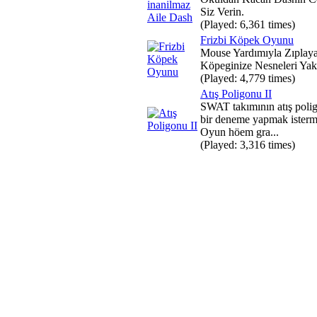
Siz Verin.
(Played: 6,361 times)
Frizbi Köpek Oyunu
Mouse Yardımıyla Zıplay
Köpeginize Nesneleri Yak
(Played: 4,779 times)
Atış Poligonu II
SWAT takımının atış poli
bir deneme yapmak istermi
Oyun höem gra...
(Played: 3,316 times)