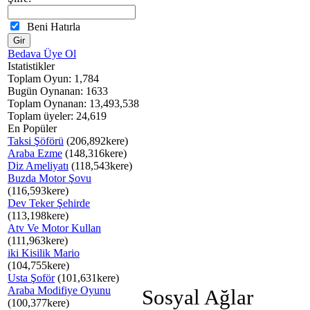
Beni Hatırla
Bedava Üye Ol
Istatistikler
Toplam Oyun: 1,784
Bugün Oynanan: 1633
Toplam Oynanan: 13,493,538
Toplam üyeler: 24,619
En Popüler
Taksi Şöförü
(206,892kere)
Araba Ezme
(148,316kere)
Diz Ameliyatı
(118,543kere)
Buzda Motor Şovu
(116,593kere)
Dev Teker Şehirde
(113,198kere)
Atv Ve Motor Kullan
(111,963kere)
iki Kisilik Mario
(104,755kere)
Usta Şoför
(101,631kere)
Araba Modifiye Oyunu
Sosyal Ağlar
(100,377kere)