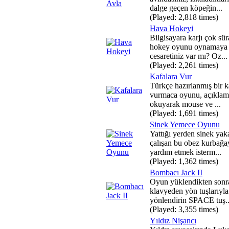
dalge geçen köpeğin...
(Played: 2,818 times)
Hava Hokeyi
Bilgisayara karjı çok süra
hokey oyunu oynamaya
cesaretiniz var mı? Oz...
(Played: 2,261 times)
Kafalara Vur
Türkçe hazırlanmış bir 
vurmaca oyunu, açıklam
okuyarak mouse ve ...
(Played: 1,691 times)
Sinek Yemece Oyunu
Yattığı yerden sinek ya
çalışan bu obez kurbağa
yardım etmek isterm...
(Played: 1,362 times)
Bombacı Jack II
Oyun yüklendikten sonr
klavyeden yön tuşlarıyla
yönlendirin SPACE tuş..
(Played: 3,355 times)
Yıldız Nişancı