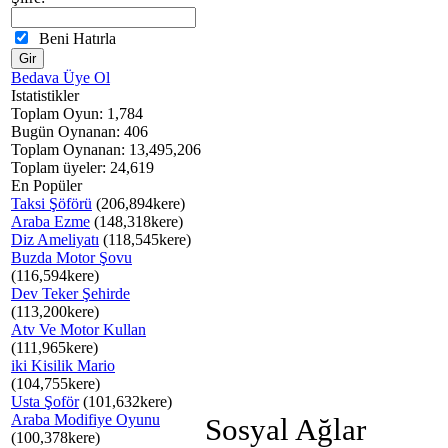
Beni Hatırla
Bedava Üye Ol
Istatistikler
Toplam Oyun: 1,784
Bugün Oynanan: 406
Toplam Oynanan: 13,495,206
Toplam üyeler: 24,619
En Popüler
Taksi Şöförü
(206,894kere)
Araba Ezme
(148,318kere)
Diz Ameliyatı
(118,545kere)
Buzda Motor Şovu
(116,594kere)
Dev Teker Şehirde
(113,200kere)
Atv Ve Motor Kullan
(111,965kere)
iki Kisilik Mario
(104,755kere)
Usta Şoför
(101,632kere)
Araba Modifiye Oyunu
Sosyal Ağlar
(100,378kere)