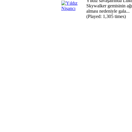
Yıldız savaşalrında Luk
Skywalker gemisinin ağı
alması nedeniyle gala...
(Played: 1,305 times)