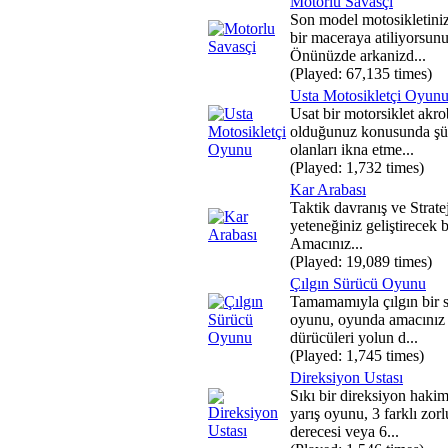
Motorlu Savasçi
Son model motosikletiniz
bir maceraya atiliyorsunu
Önünüzde arkanizd...
(Played: 67,135 times)
Usta Motosikletçi Oyun
Usat bir motorsiklet akro
olduğunuz konusunda şü
olanları ikna etme...
(Played: 1,732 times)
Kar Arabası
Taktik davranış ve Strate
yeteneğiniz geliştirecek 
Amacınız...
(Played: 19,089 times)
Çılgın Sürücü Oyunu
Tamamamıyla çılgın bir 
oyunu, oyunda amacınız 
dürücüleri yolun d...
(Played: 1,745 times)
Direksiyon Ustası
Sıkı bir direksiyon hakim
yarış oyunu, 3 farklı zor
derecesi veya 6...