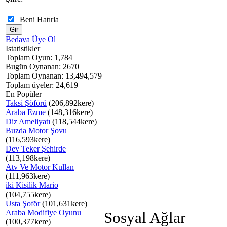
Beni Hatırla
Bedava Üye Ol
Istatistikler
Toplam Oyun: 1,784
Bugün Oynanan: 2670
Toplam Oynanan: 13,494,579
Toplam üyeler: 24,619
En Popüler
Taksi Şöförü
(206,892kere)
Araba Ezme
(148,316kere)
Diz Ameliyatı
(118,544kere)
Buzda Motor Şovu
(116,593kere)
Dev Teker Şehirde
(113,198kere)
Atv Ve Motor Kullan
(111,963kere)
iki Kisilik Mario
(104,755kere)
Usta Şoför
(101,631kere)
Araba Modifiye Oyunu
Sosyal Ağlar
(100,377kere)